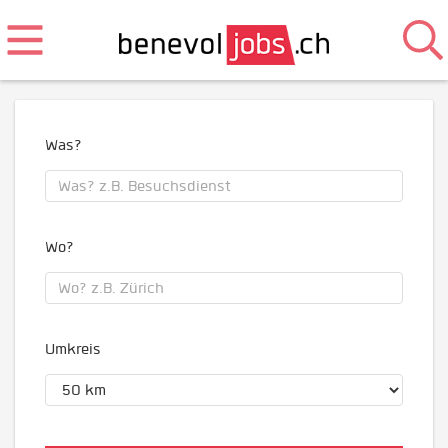
Was?
Wo?
Umkreis