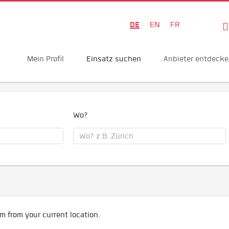
DE
EN
FR
Mein Profil
Einsatz suchen
Anbieter entdeck
Wo?
m from your current location.