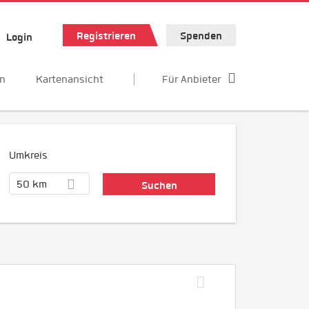
Registrieren
Spenden
Login
en
Kartenansicht
Für Anbieter
Umkreis
50 km