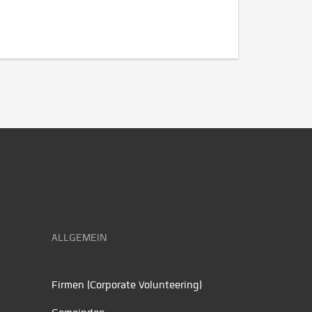
ALLGEMEIN
Firmen (Corporate Volunteering)