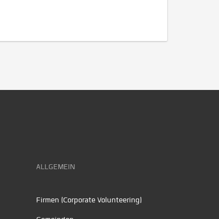
ALLGEMEIN
Firmen (Corporate Volunteering)