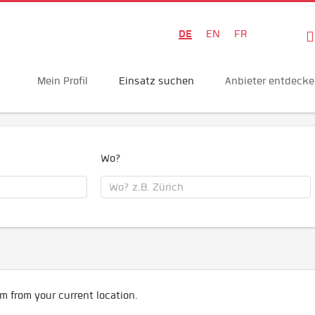
DE
EN
FR
Mein Profil
Einsatz suchen
Anbieter entdeck
Wo?
m from your current location.