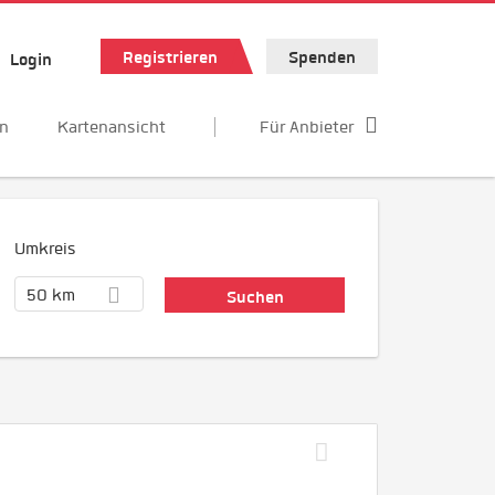
Registrieren
Spenden
Login
en
Kartenansicht
Für Anbieter
Umkreis
50 km