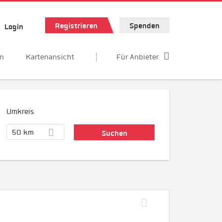
Registrieren
Spenden
Login
en
Kartenansicht
Für Anbieter
Umkreis
50 km