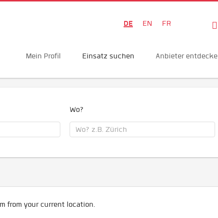
DE
EN
FR
Mein Profil
Einsatz suchen
Anbieter entdeck
Wo?
m from your current location.