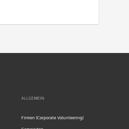
ALLGEMEIN
Firmen (Corporate Volunteering)