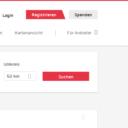
Registrieren
Spenden
Login
en
Kartenansicht
Für Anbieter
Umkreis
50 km