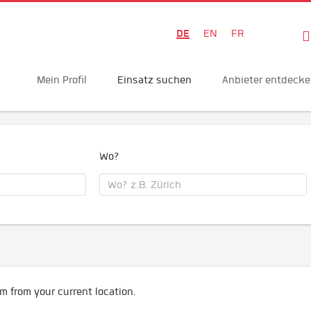
DE
EN
FR
Mein Profil
Einsatz suchen
Anbieter entdeck
Wo?
m from your current location.