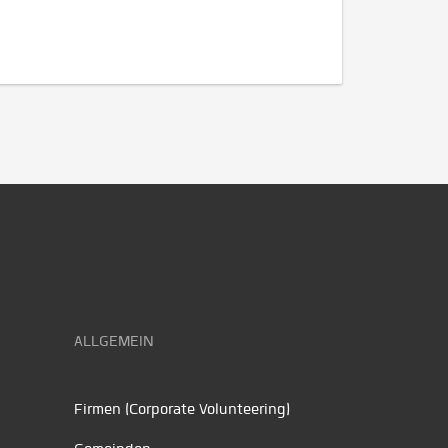
ALLGEMEIN
Firmen (Corporate Volunteering)