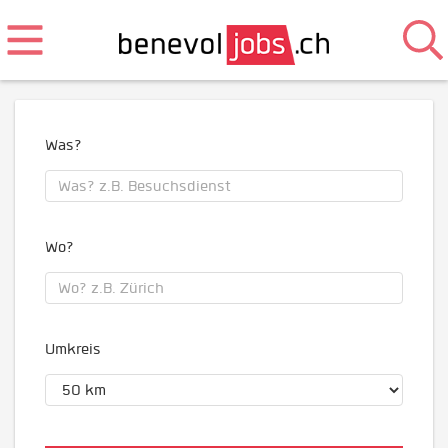
Was?
Wo?
Umkreis