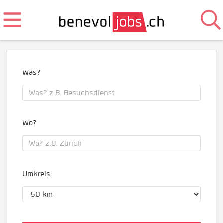
Was?
Wo?
Umkreis