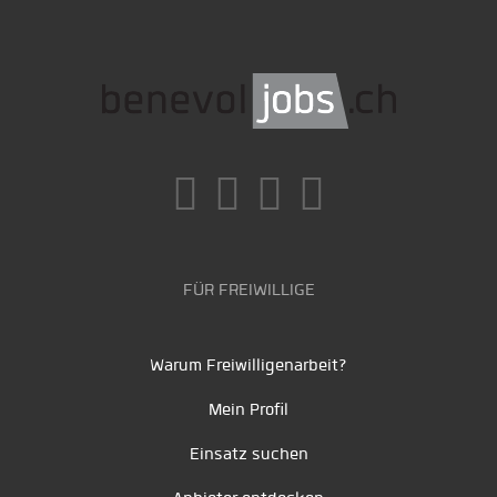
FÜR FREIWILLIGE
Warum Freiwilligenarbeit?
Mein Profil
Einsatz suchen