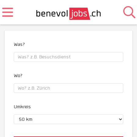
Was?
Wo?
Umkreis