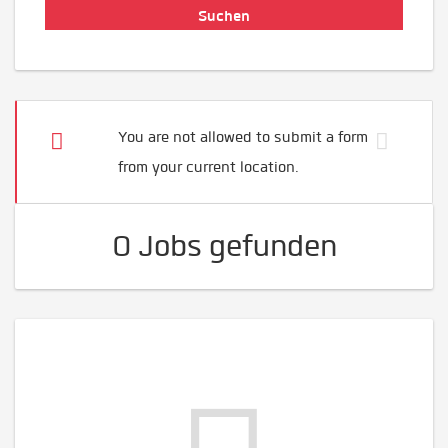
You are not allowed to submit a form
from your current location.
0 Jobs gefunden