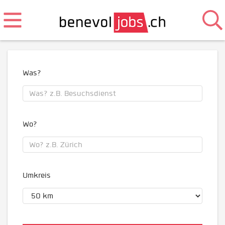
Was?
Wo?
Umkreis