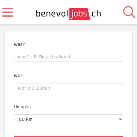
Was?
Wo?
Umkreis