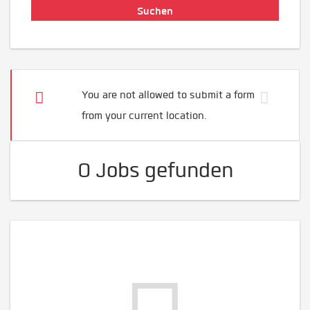
You are not allowed to submit a form
from your current location.
0 Jobs gefunden