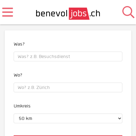
Was?
Wo?
Umkreis