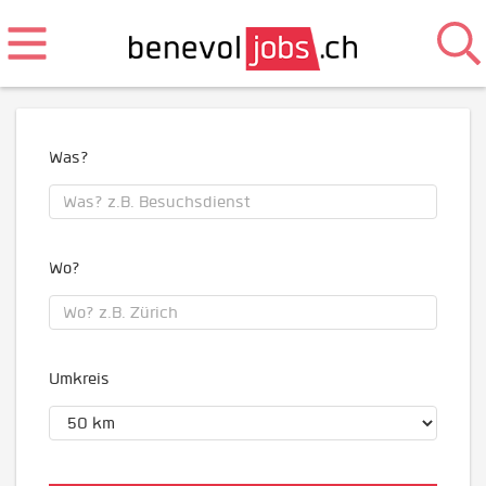
Was?
Wo?
Umkreis