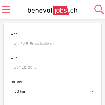
Was?
Wo?
Umkreis