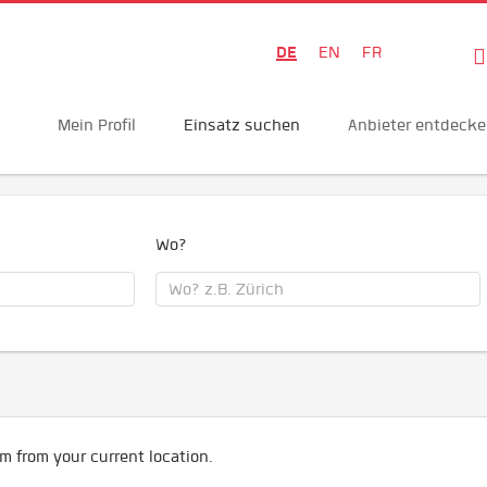
DE
EN
FR
Mein Profil
Einsatz suchen
Anbieter entdeck
Wo?
m from your current location.