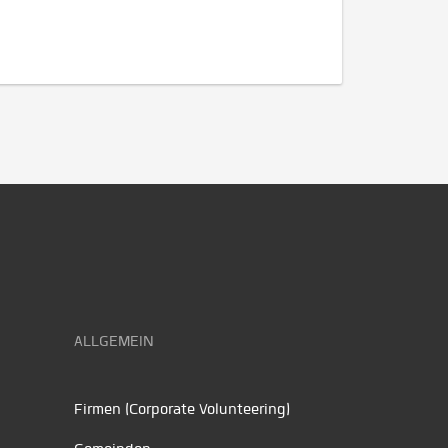
ALLGEMEIN
Firmen (Corporate Volunteering)