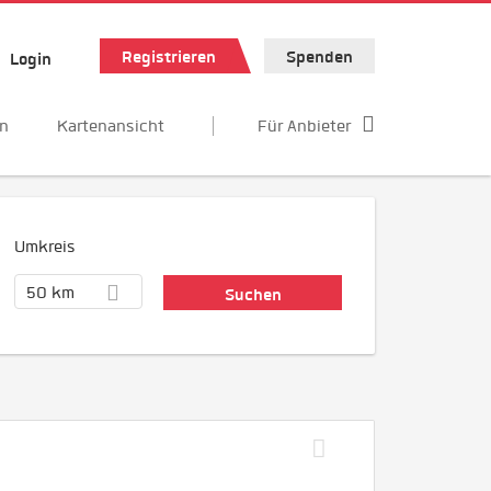
Registrieren
Spenden
Login
en
Kartenansicht
Für Anbieter
Umkreis
50 km