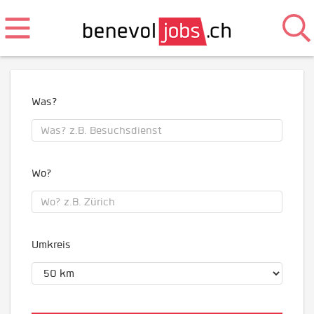
Was?
Wo?
Umkreis