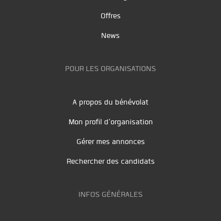
Offres
News
POUR LES ORGANISATIONS
A propos du bénévolat
Mon profil d'organisation
Gérer mes annonces
Rechercher des candidats
INFOS GÉNÉRALES