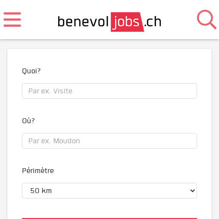
Quoi?
Où?
Périmètre