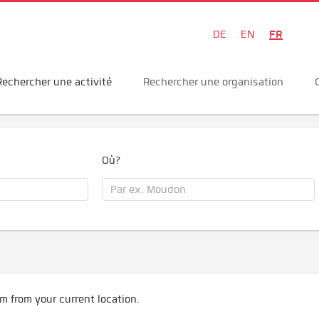
FR
DE
EN
Rechercher une activité
Rechercher une organisation
Où?
m from your current location.