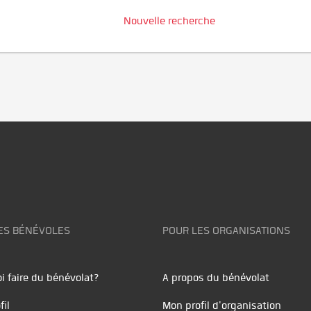
Nouvelle recherche
ES BÉNÉVOLES
POUR LES ORGANISATIONS
i faire du bénévolat?
A propos du bénévolat
fil
Mon profil d'organisation