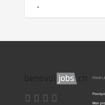
POUR L
Pourquo
Mon pro