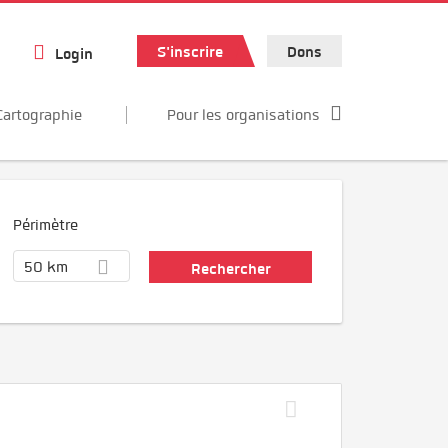
S'inscrire
Dons
Login
Cartographie
Pour les organisations
Périmètre
50 km