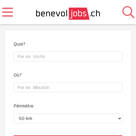
Quoi?
Où?
Périmètre