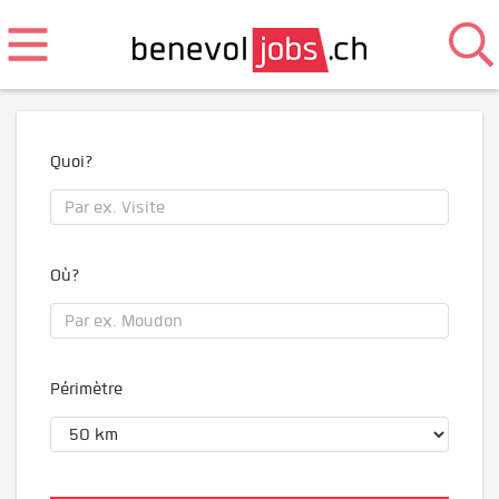
Quoi?
Où?
Périmètre