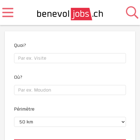
Quoi?
Où?
Périmètre