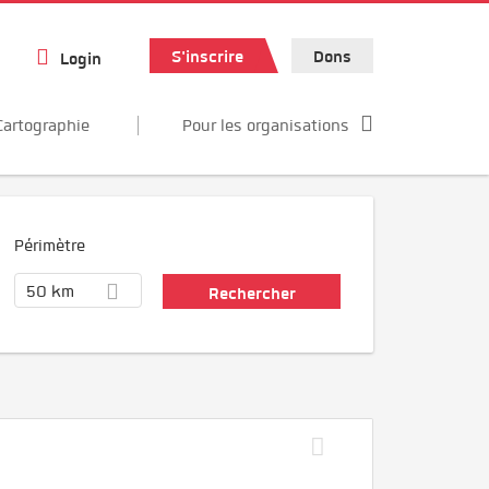
S'inscrire
Dons
Login
Cartographie
Pour les organisations
Périmètre
50 km