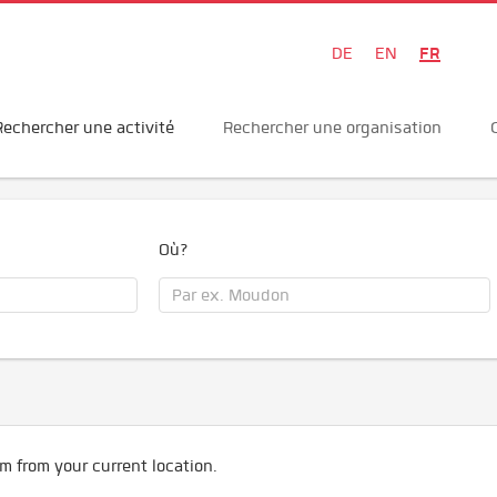
FR
DE
EN
Rechercher une activité
Rechercher une organisation
Où?
m from your current location.