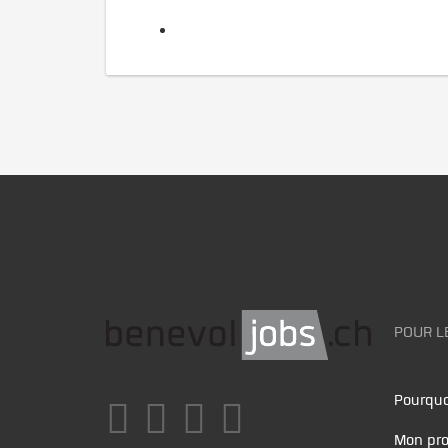
POUR L
Pourquo
Mon pro