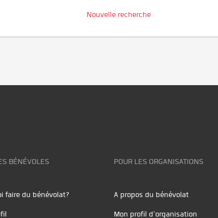
Nouvelle recherche
ES BÉNÉVOLES
POUR LES ORGANISATIONS
i faire du bénévolat?
A propos du bénévolat
fil
Mon profil d'organisation