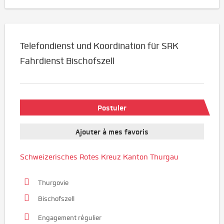
Telefondienst und Koordination für SRK
Fahrdienst Bischofszell
Postuler
Ajouter à mes favoris
Schweizerisches Rotes Kreuz Kanton Thurgau
Thurgovie
Bischofszell
Engagement régulier