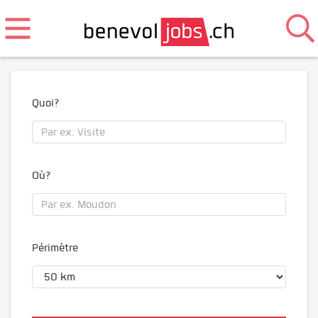
Quoi?
Où?
Périmètre