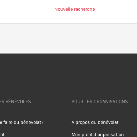
Nouvelle recherche
ES BÉNÉVOLES
POUR LES ORGANISATIONS
i faire du bénévolat?
A propos du bénévolat
fil
Mon profil d'organisation