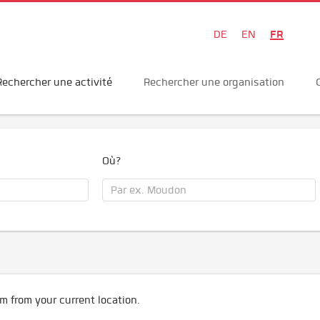
FR
DE
EN
Rechercher une activité
Rechercher une organisation
Où?
m from your current location.