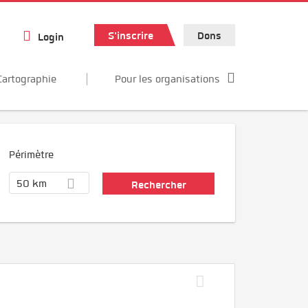
S'inscrire
Dons
Login
Cartographie
Pour les organisations
Périmètre
50 km