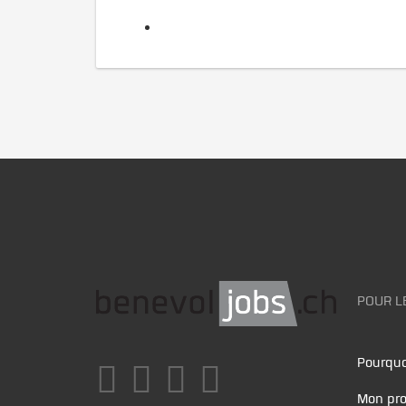
POUR L
Pourquo
Mon pro