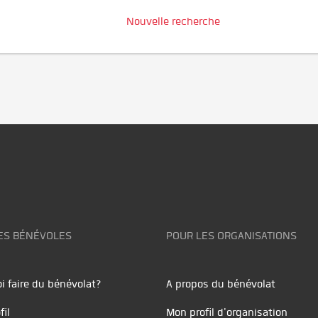
Nouvelle recherche
ES BÉNÉVOLES
POUR LES ORGANISATIONS
i faire du bénévolat?
A propos du bénévolat
fil
Mon profil d'organisation