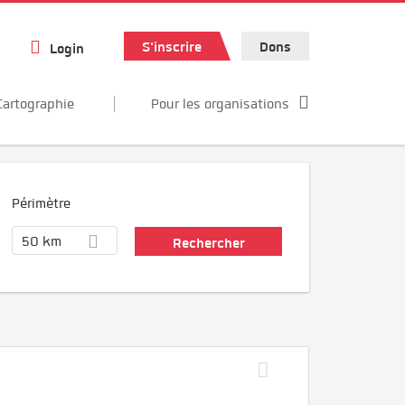
S'inscrire
Dons
Login
Cartographie
Pour les organisations
Périmètre
50 km