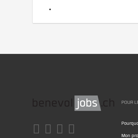
POUR L
Pourquo
Mon pro