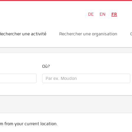
FR
DE
EN
Rechercher une activité
Rechercher une organisation
Où?
m from your current location.