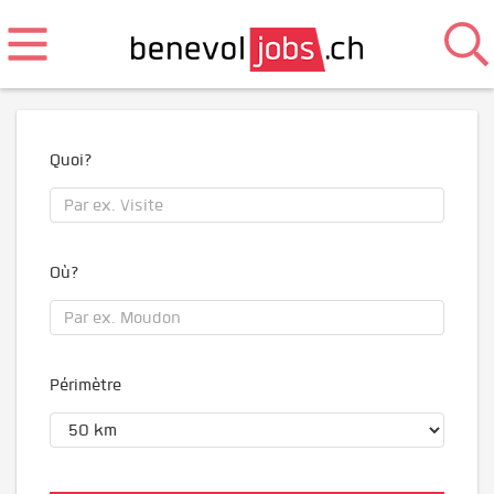
Quoi?
Où?
Périmètre