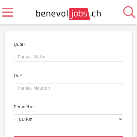
Quoi?
Où?
Périmètre