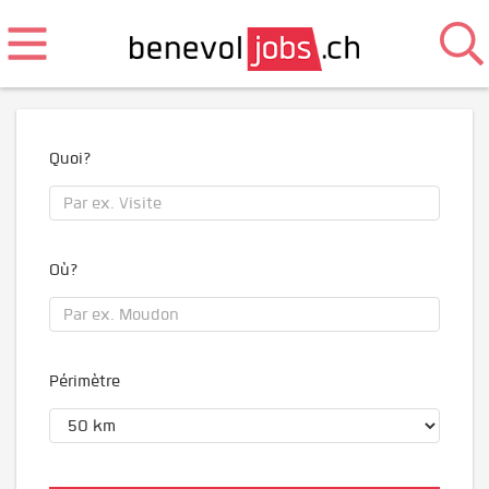
Quoi?
Où?
Périmètre