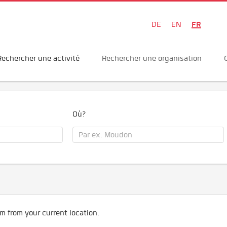
FR
DE
EN
Rechercher une activité
Rechercher une organisation
Où?
m from your current location.