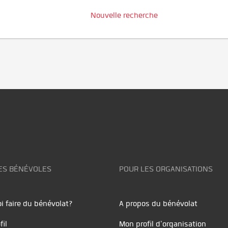
Nouvelle recherche
ES BÉNÉVOLES
POUR LES ORGANISATIONS
i faire du bénévolat?
A propos du bénévolat
fil
Mon profil d'organisation