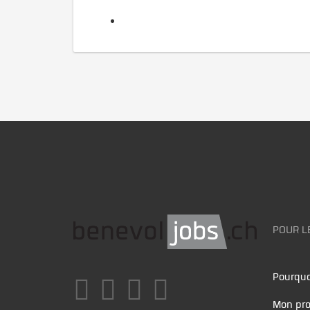
POUR L
Pourquo
Mon pro