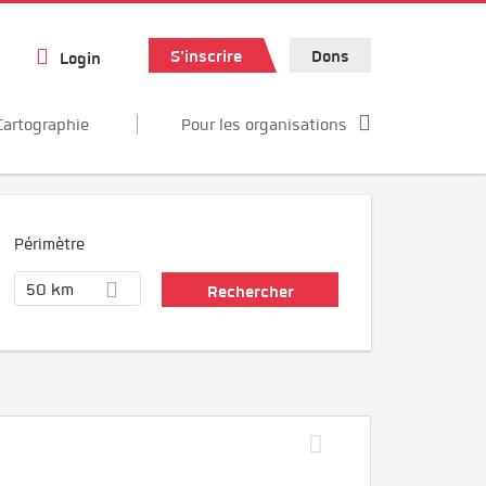
S'inscrire
Dons
Login
Cartographie
Pour les organisations
Périmètre
50 km