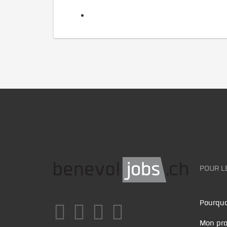
POUR L
Pourquo
Mon pro