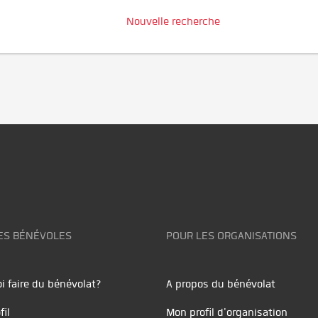
Nouvelle recherche
ES BÉNÉVOLES
POUR LES ORGANISATIONS
i faire du bénévolat?
A propos du bénévolat
fil
Mon profil d'organisation