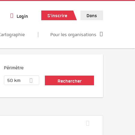
S'inscrire
Dons
Login
Cartographie
Pour les organisations
Périmètre
50 km