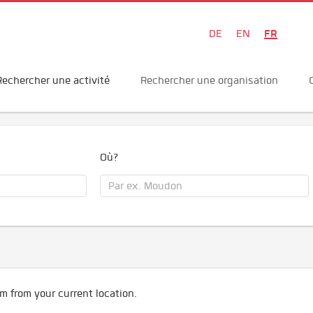
FR
DE
EN
Rechercher une activité
Rechercher une organisation
Où?
m from your current location.