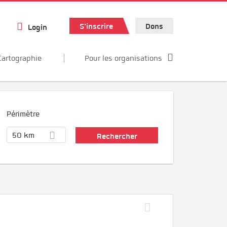
S'inscrire
Dons
Login
Cartographie
Pour les organisations
Périmètre
50 km