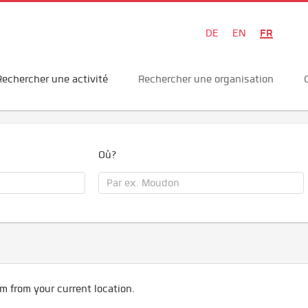
FR
DE
EN
Rechercher une activité
Rechercher une organisation
Où?
m from your current location.