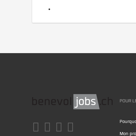
POUR L
Pourquo
Mon pro