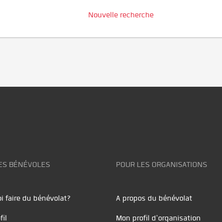
Nouvelle recherche
ES BÉNÉVOLES
POUR LES ORGANISATIONS
i faire du bénévolat?
A propos du bénévolat
fil
Mon profil d'organisation