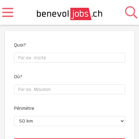
Quoi?
Où?
Périmètre