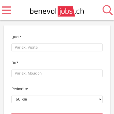
Quoi?
Où?
Périmètre