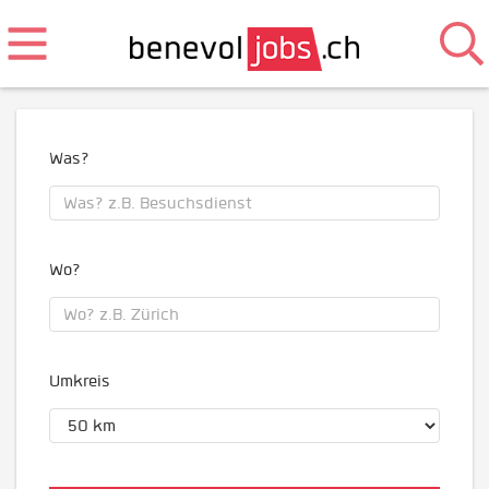
Was?
Wo?
Umkreis