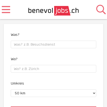
Was?
Wo?
Umkreis