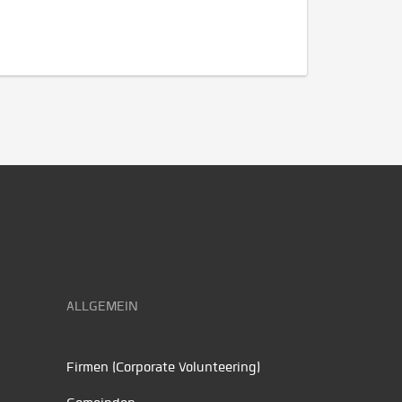
ALLGEMEIN
Firmen (Corporate Volunteering)