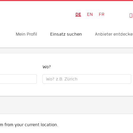
DE
EN
FR
Mein Profil
Einsatz suchen
Anbieter entdeck
Wo?
m from your current location.