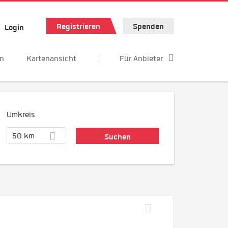
Registrieren
Spenden
Login
en
Kartenansicht
Für Anbieter
Umkreis
50 km