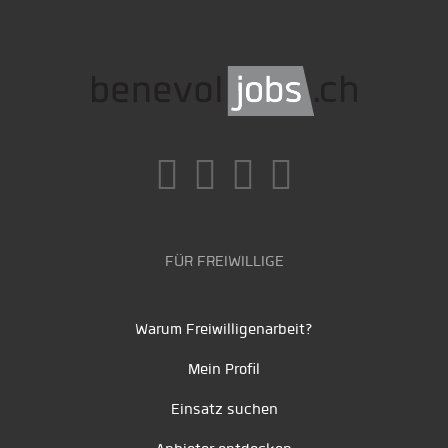
FÜR FREIWILLIGE
Warum Freiwilligenarbeit?
Mein Profil
Einsatz suchen