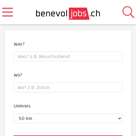
Was?
Wo?
Umkreis