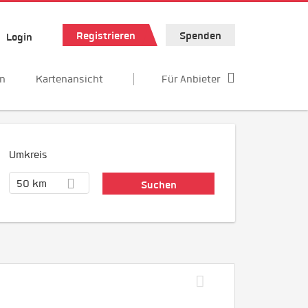
Registrieren
Spenden
Login
en
Kartenansicht
Für Anbieter
Umkreis
50 km