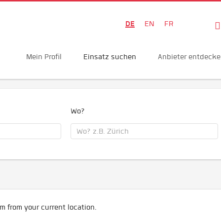
DE
EN
FR
Mein Profil
Einsatz suchen
Anbieter entdeck
Wo?
m from your current location.