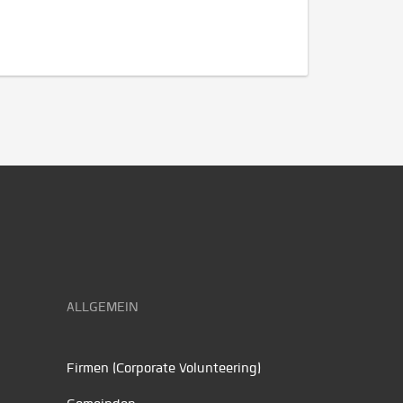
ALLGEMEIN
Firmen (Corporate Volunteering)