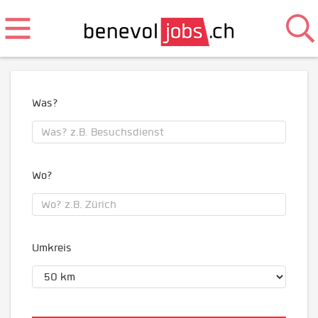
Was?
Wo?
Umkreis