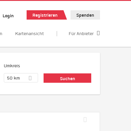
Registrieren
Spenden
Login
en
Kartenansicht
Für Anbieter
Umkreis
50 km