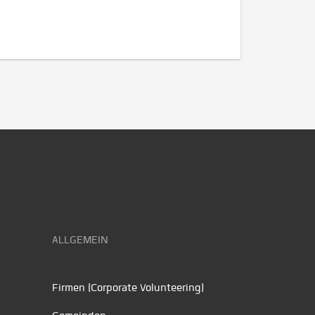
ALLGEMEIN
Firmen (Corporate Volunteering)