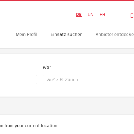
DE
EN
FR
Mein Profil
Einsatz suchen
Anbieter entdeck
Wo?
m from your current location.