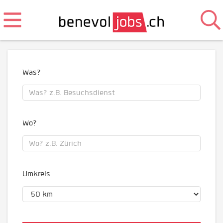
Was?
Wo?
Umkreis