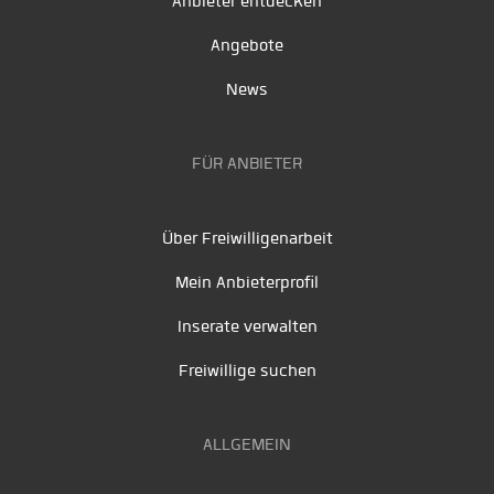
Anbieter entdecken
Angebote
News
FÜR ANBIETER
Über Freiwilligenarbeit
Mein Anbieterprofil
Inserate verwalten
Freiwillige suchen
ALLGEMEIN