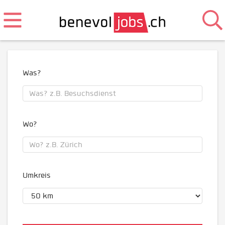
Was?
Wo?
Umkreis