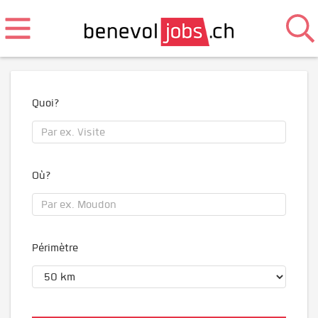
Quoi?
Où?
Périmètre