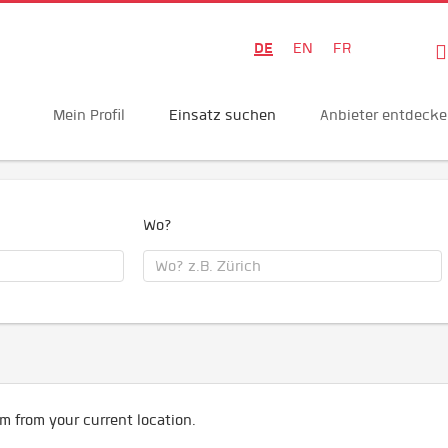
DE
EN
FR
Mein Profil
Einsatz suchen
Anbieter entdeck
Wo?
m from your current location.