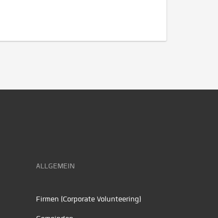
ALLGEMEIN
Firmen (Corporate Volunteering)