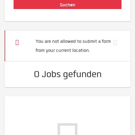
You are not allowed to submit a form
from your current location.
0 Jobs gefunden