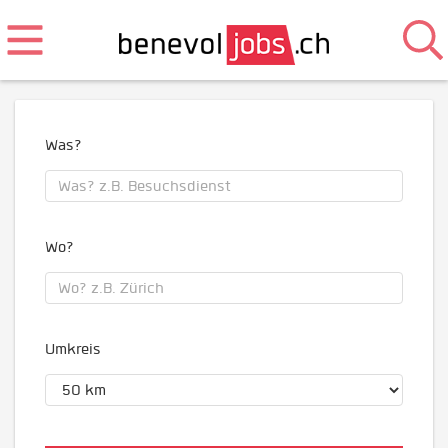
Was?
Wo?
Umkreis