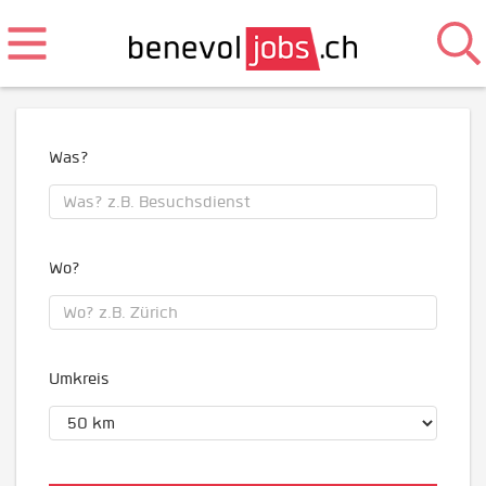
Was?
Wo?
Umkreis