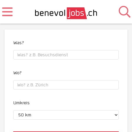
Was?
Wo?
Umkreis