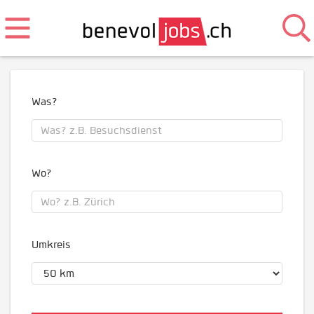
Was?
Wo?
Umkreis