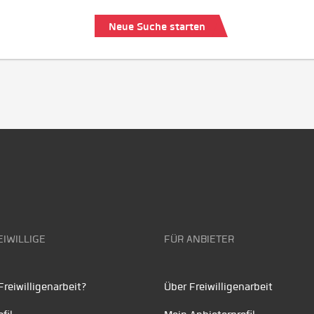
Neue Suche starten
EIWILLIGE
FÜR ANBIETER
reiwilligenarbeit?
Über Freiwilligenarbeit