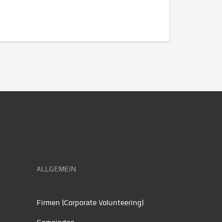
ALLGEMEIN
Firmen (Corporate Volunteering)