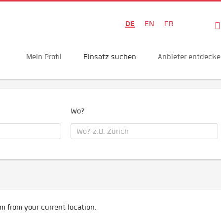
DE
EN
FR
Mein Profil
Einsatz suchen
Anbieter entdeck
Wo?
m from your current location.