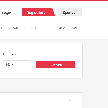
Registrieren
Spenden
Login
en
Kartenansicht
Für Anbieter
Umkreis
50 km