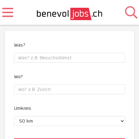
Was?
Wo?
Umkreis